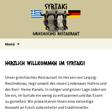
Zum
Inhalt
springen
Menü
Herzlich Willkommen im Syrtaki!
Unser griechisches Restaurant im Herzen von Leipzig-
Neulindenau, liegt unweit des neuen Lindenauer Hafens und
des Karl- Heine Kanals. In ruhiger und grüner Lage laden wir
Sie ein, im Syrtaki ein wenig zu entspannen und das Essen
zu genießen. Wir präsentieren Ihnen eine vielseitige
Auswahl an frisch zubereiteter und traditioneller